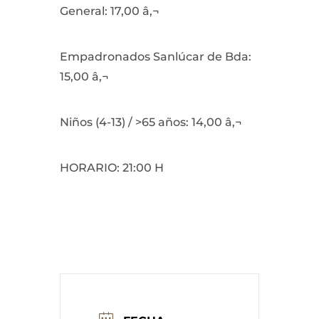
General: 17,00 â‚¬
Empadronados Sanlúcar de Bda:
15,00 â‚¬
Niños (4-13) / >65 años: 14,00 â‚¬
HORARIO: 21:00 H