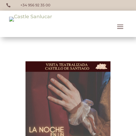
+34 956 92 35 00
