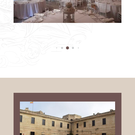
Patio de Armas, con 1.110 m²,
aproximadamente, forma