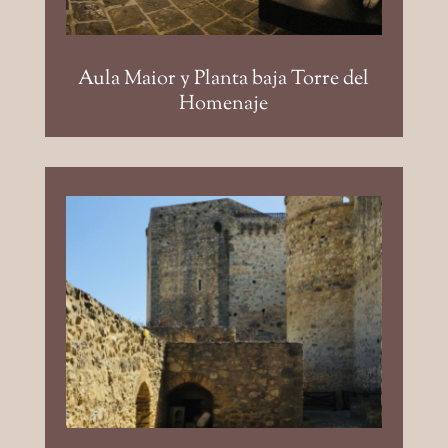
Aula Maior y Planta baja Torre del
Homenaje
Barbacana de la Sirena: 200
m², de forma rectangular
abierta.