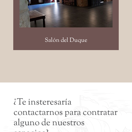
120pax; Banquete; 160pax;
Coctel: 240pax
Salón del Duque
¿Te insteresaría
contactarnos para contratar
alguno de nuestros