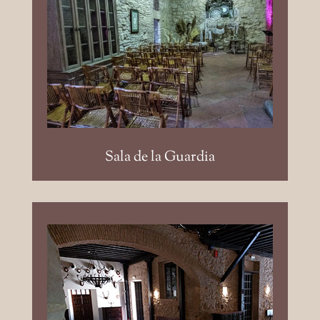
Sala de la Guardia: 35 m², de
forma rectangular y cubierta.
Sala de la Guardia
Salón del Duque: 194m2.
Aforos: Aula: 80pax; Teatro;