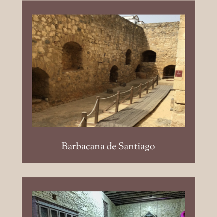
Barbacana de Santiago: 225
m², de forma rectangular y
abierto.
Barbacana de Santiago