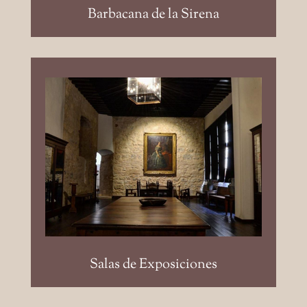
Barbacana de la Sirena
Salas de Proyecciones y
Exposiciones: diferentes
tamaños desde 100 m², a 350
m², cubiertos.
Salas de Exposiciones