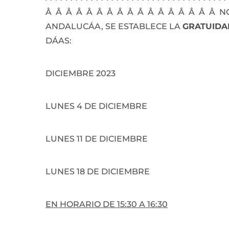
Â Â Â Â Â Â Â Â Â Â Â Â Â Â Â Â Â N
ANDALUCÁA, SE ESTABLECE LA
GRATUIDA
DÁAS:
DICIEMBRE 2023
LUNES 4 DE DICIEMBRE
LUNES 11 DE DICIEMBRE
LUNES 18 DE DICIEMBRE
EN HORARIO DE 15:30 A 16:30