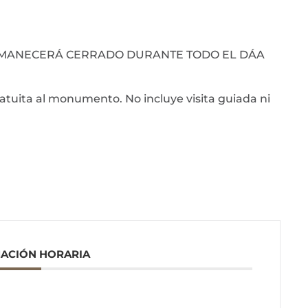
RMANECERÁ CERRADO DURANTE TODO EL DÁA
atuita al monumento. No incluye visita guiada ni
ACIÓN HORARIA