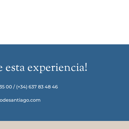
e esta experiencia!
 35 00
/
(+34) 637 83 48 46
llodesantiago.com