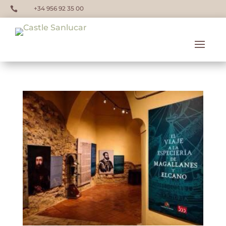
+34 956 92 35 00
